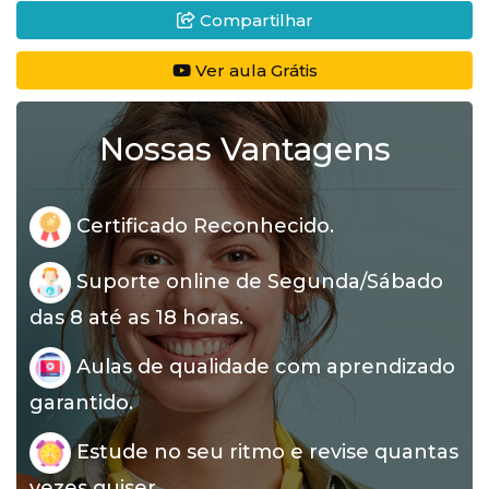
Compartilhar
Ver aula Grátis
Nossas Vantagens
Certificado Reconhecido.
Suporte online de Segunda/Sábado
das 8 até as 18 horas.
Aulas de qualidade com aprendizado
garantido.
Estude no seu ritmo e revise quantas
vezes quiser.