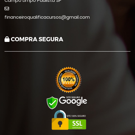
Campo Limpo Paulista SP
financeiroqualificacursos@gmail.com
COMPRA SEGURA