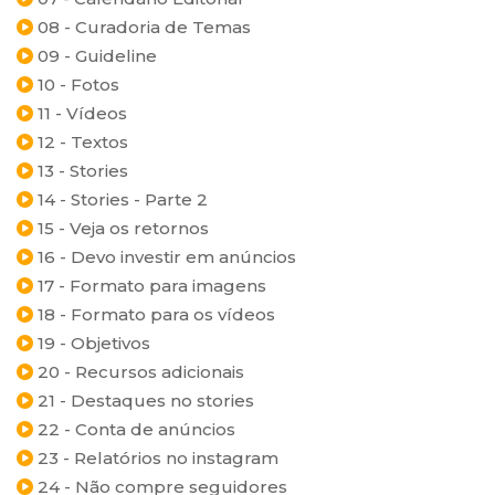
08 - Curadoria de Temas
09 - Guideline
10 - Fotos
11 - Vídeos
12 - Textos
13 - Stories
14 - Stories - Parte 2
15 - Veja os retornos
16 - Devo investir em anúncios
17 - Formato para imagens
18 - Formato para os vídeos
19 - Objetivos
20 - Recursos adicionais
21 - Destaques no stories
22 - Conta de anúncios
23 - Relatórios no instagram
24 - Não compre seguidores