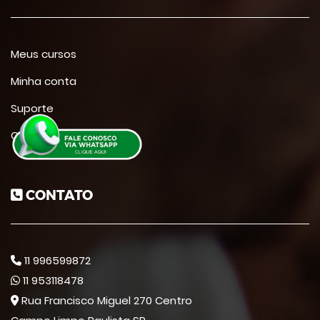
Meus cursos
Minha conta
Suporte
Contato
CONTATO
11 996599872
11 953118478
Rua Francisco Miguel 270 Centro